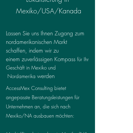
Mexiko/USA/Kanada
L
assen Sie uns Ihnen Zugang zum
nordamerikanischen Markt
schaffen, indem wir zu
einem
zuverlässigen
Kompass
für Ihr
Geschäft in Mexiko und
werden
Nordamerika
AccessMex Consulting bietet
angepasste Beratungsleistungen für
Unternehmen an, die sich nach
Mexiko/NA ausbauen möchten: