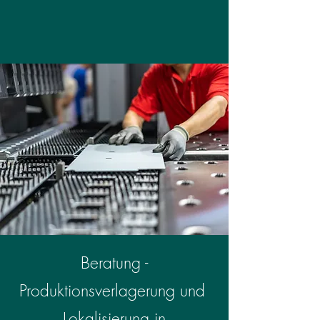
Beratung -
Produktionsverlagerung und
Lokalisierung in