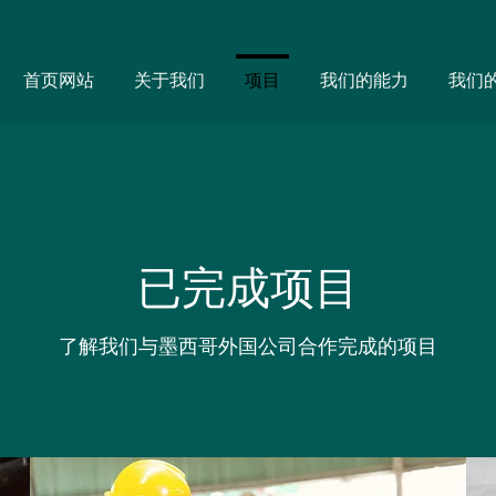
首页网站
关于我们
项目
我们的能力
我们
已完成项目
了解我们与墨西哥外国公司合作完成的项目