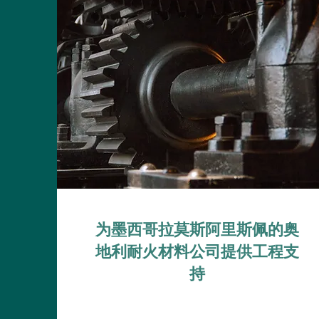
为墨西哥拉莫斯阿里斯佩的奥
地利耐火材料公司提供工程支
持